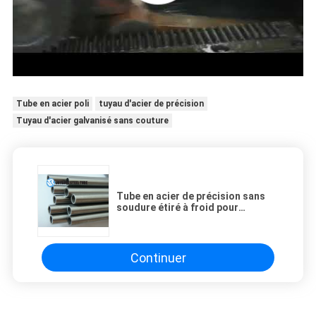
Tube en acier poli
tuyau d'acier de précision
Tuyau d'acier galvanisé sans couture
Tube en acier de précision sans
soudure étiré à froid pour
l'industrie automobile E235 NBK
EN10305-1
Continuer