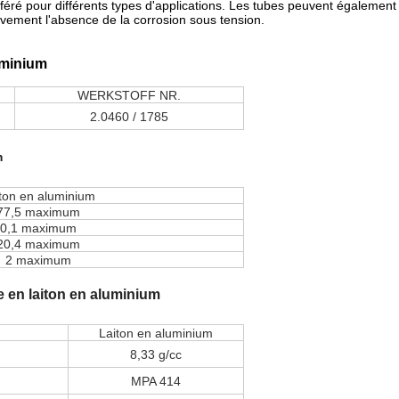
éféré pour différents types d'applications. Les tubes peuvent également 
vement l'absence de la corrosion sous tension.
uminium
WERKSTOFF NR.
2.0460 / 1785
m
ton en aluminium
77,5 maximum
0,1 maximum
20,4 maximum
2 maximum
 en laiton en aluminium
Laiton en aluminium
8,33 g/cc
MPA 414