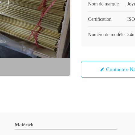
Nom de marque
Joy
Certification
ISO
Numéro de modèle
24
Contactez-N
Matériel: