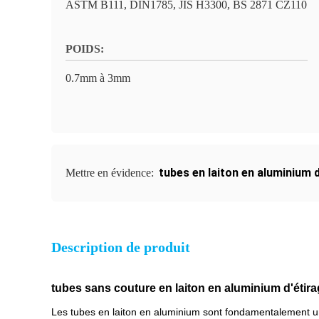
ASTM B111, DIN1785, JIS H3300, BS 2871 CZ110
POIDS:
0.7mm à 3mm
tubes en laiton en aluminiu
Mettre en évidence:
Description de produit
tubes sans couture en laiton en aluminium d'éti
Les tubes en laiton en aluminium sont fondamentalement une