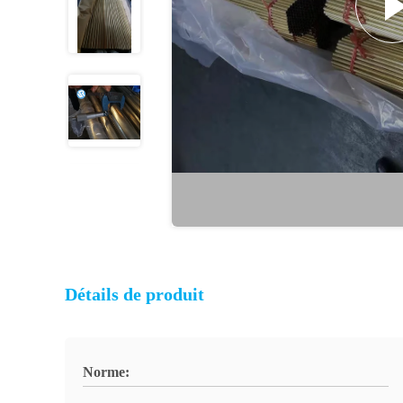
Détails de produit
Norme: