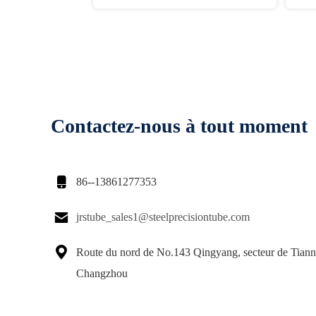
Contactez-nous à tout moment

86--13861277353

jrstube_sales1@steelprecisiontube.com

Route du nord de No.143 Qingyang, secteur de Tiann
Changzhou