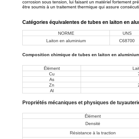
corrosion sous tension, lui faisant un matériel fortement pr
être soumis à un traitement thermique qui assure consécuti
Catégories équivalentes de tubes en laiton en al
NORME
UNS
Laiton en aluminium
C68700
Composition chimique de tubes en laiton en aluminiu
Élément
Lai
Cu
As
Zn
Al
Propriétés mécaniques et physiques de tuyauterie
Élément
Densité
Résistance à la traction