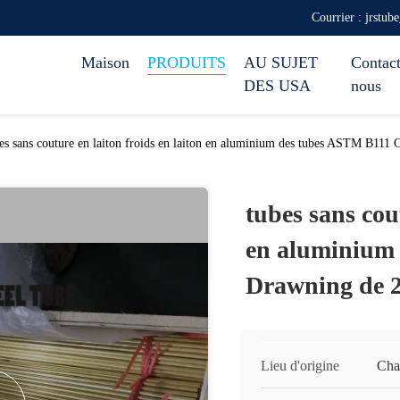
Courrier : jrstub
Maison
PRODUITS
AU SUJET
Contact
DES USA
nous
es sans couture en laiton froids en laiton en aluminium des tubes ASTM B
tubes sans cout
en aluminium
Drawning de
Lieu d'origine
Cha