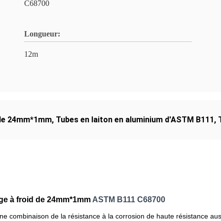
C68700
Longueur:
12m
m de 24mm*1mm
,
Tubes en laiton en aluminium d'ASTM B111
,
rage à froid de 24mm*1mm
ASTM B111 C68700
 combinaison de la résistance à la corrosion de haute résistance aussi