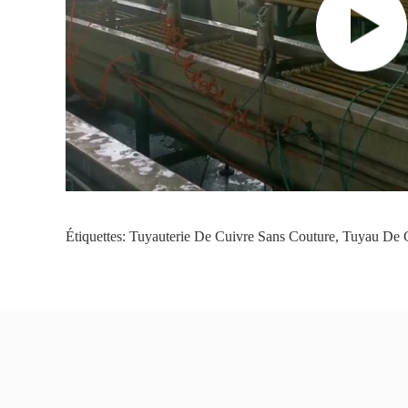
Étiquettes:
Tuyauterie De Cuivre Sans Couture
,
Tuyau De C