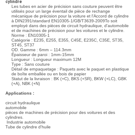
cylindre
Les tubes en acier de précision sans couture peuvent être
utilisés pour un large éventail de pièce de rechange
mécanique de précision pour la voiture et l'Accord de cylindre
à DIN2391/standard EN10305-1/GB/T3639-2009To soit
employé dans des pièces de circuit hydraulique, d'automobile
et de machines de précision pour les voitures et le cylindre.
Norme : EN10305-1
Catégorie : E235, E255, E355, C45E, E235C, C35E, ST35,
ST45, ST37
OD. Gamme : 6mm – 114.3mm
Épaisseur de paroi : 1mm-15mm
Longueur : Longueur maximum 12M
Type : Sans couture
Détail de empaquetage : Paquets avec le paquet en plastique
de boîte emballée ou en bois de papier
Statut de la livraison : BK (+C), BKS (+SR), BKW (+LC), GBK
(+A), NBK (+N)
Applications :
circuit hydraulique
automobile
pièces de machines de précision pour des voitures et des
cylindres.
Industrie automobile
Tube de cylindre d'huile