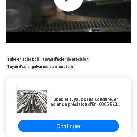
Tube en acier poli
tuyau d'acier de précision
Tuyau d'acier galvanisé sans couture
Tubes et tuyaux sans soudure, en
acier de précision d'En10305 E235
E255 pour des pièces de machines
de précision
Continuer