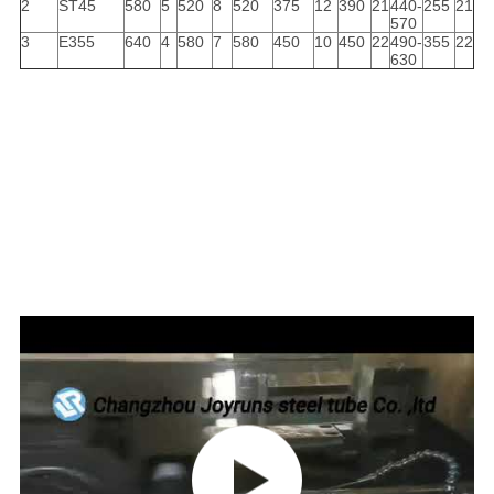
2
ST45
580
5
520
8
520
375
12
390
21
440-
255
21
570
3
E355
640
4
580
7
580
450
10
450
22
490-
355
22
630