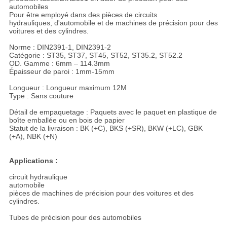
automobiles
Pour être employé dans des pièces de circuits
hydrauliques, d'automobile et de machines de précision pour des
voitures et des cylindres.
Norme : DIN2391-1, DIN2391-2
Catégorie : ST35, ST37, ST45, ST52, ST35.2, ST52.2
OD. Gamme : 6mm – 114.3mm
Épaisseur de paroi : 1mm-15mm
Longueur : Longueur maximum 12M
Type : Sans couture
Détail de empaquetage : Paquets avec le paquet en plastique de
boîte emballée ou en bois de papier
Statut de la livraison : BK (+C), BKS (+SR), BKW (+LC), GBK
(+A), NBK (+N)
Applications :
circuit hydraulique
automobile
pièces de machines de précision pour des voitures et des
cylindres.
Tubes de précision pour des automobiles