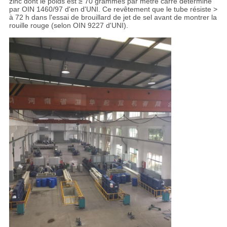
zinc dont le poids est ≥ 70 grammes par mètre carré déterminé
par OIN 1460/97 d'en d'UNI. Ce revêtement que le tube résiste >
à 72 h dans l'essai de brouillard de jet de sel avant de montrer la
rouille rouge (selon OIN 9227 d'UNI).