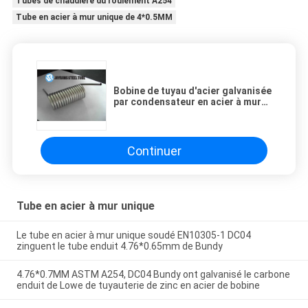
Tubes de chaudière du roulement A254
Tube en acier à mur unique de 4*0.5MM
Bobine de tuyau d'acier galvanisée
par condensateur en acier à mur
unique de réfrigérateur du tube
DC04 de 4*0.5MM
Continuer
Tube en acier à mur unique
Le tube en acier à mur unique soudé EN10305-1 DC04
zinguent le tube enduit 4.76*0.65mm de Bundy
4.76*0.7MM ASTM A254, DC04 Bundy ont galvanisé le carbone
enduit de Lowe de tuyauterie de zinc en acier de bobine