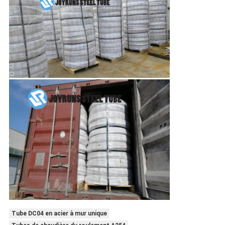
Tube DC04 en acier à mur unique