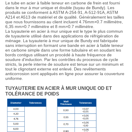
Le tube en acier à faible teneur en carbone de frein est fourni
dans le mur à mur unique et double (tuyau de Bundy). Les
produits se conforment à ASTM A-254-91, A-512-91A, ASTM
A214 et A513 de matériel et de qualité. Généralement les tailles
que nous fournissons au client incluent 4.76mm×0.7 millimètre,
6,35 mm×0.7 millimètre et 8 mm×0.7 millimètre.
La tuyauterie en acier à mur unique est le type le plus commun
de tuyauterie utilisé dans des applications de réfrigération de
ménage. La tuyauterie à mur unique de Bundy est fabriquée
sans interruption en formant une bande en acier à faible teneur
en carbone simple dans une forme tubulaire et en soudant les
bords contigus utilisant un procédé à haute fréquence de
soudure d'induction. Par les contrôles du processus de cycle
stricts, la perle interne de soudure est tenue sur un minimum et
tout le clignotant externe est enlevé. Des revêtements
anticorrosion sont appliqués en ligne pour assurer la couverture
uniforme.
TUYAUTERIE EN ACIER À MUR UNIQUE OD ET
TOLÉRANCE DE POIDS