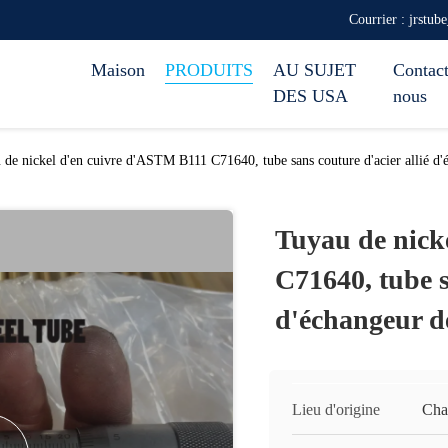
Courrier : jrstub
Maison
PRODUITS
AU SUJET
Contact
DES USA
nous
 de nickel d'en cuivre d'ASTM B111 C71640, tube sans couture d'acier allié d'
Tuyau de nick
C71640, tube s
d'échangeur d
Lieu d'origine
Cha