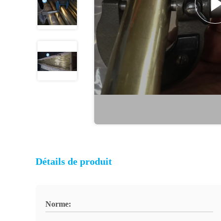
Détails de produit
Norme: