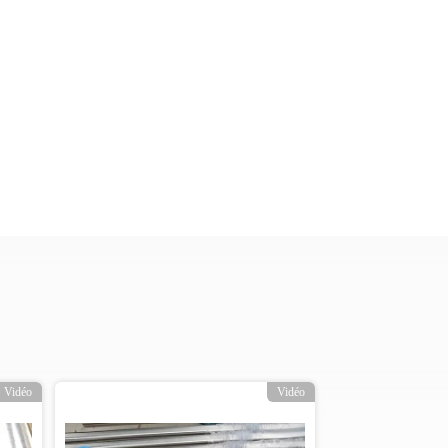
Vidéo
Vidéo