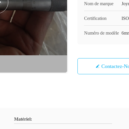
Nom de marque
Joy
Certification
ISO
Numéro de modèle
6mm
Contactez-N
Matériel: