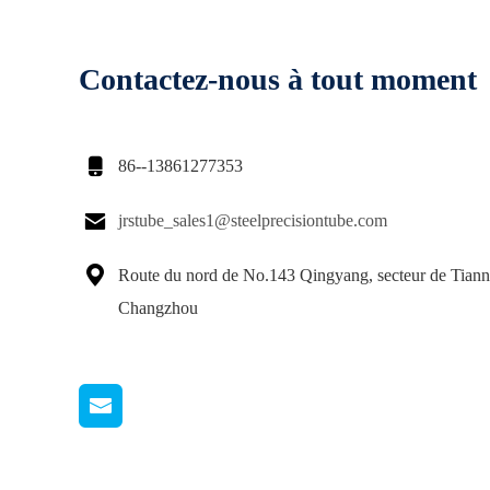
Contactez-nous à tout moment

86--13861277353

jrstube_sales1@steelprecisiontube.com

Route du nord de No.143 Qingyang, secteur de Tiann
Changzhou