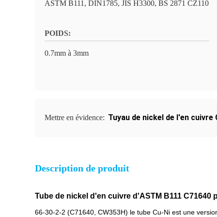
ASTM B111, DIN1785, JIS H3300, BS 2871 CZ110
POIDS:
0.7mm à 3mm
Tuyau de nickel de l'en cuivre
Mettre en évidence:
Description de produit
Tube de nickel d'en cuivre d'ASTM B111 C71640 p
66-30-2-2 (C71640, CW353H) le tube Cu-Ni est une versio