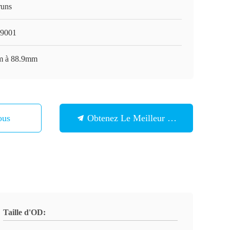
runs
9001
 à 88.9mm
ous
Obtenez Le Meilleur Prix
Taille d'OD: