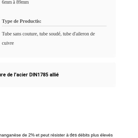
6mm à 89mm
Type de Productis:
Tube sans couture, tube soudé, tube d'aileron de
cuivre
e de l'acier DIN1785 allié
 manganèse de 2% et peut résister à
des
débits plus élevés