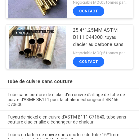
H3300 C4430T de
Négociable MOQ:5 tonnes par taille
25*1mm
CONTACT
25.4*1.25MM ASTM
B111 C44300, tuyau
d'acier au carbone sans
couture en laiton
Négociable MOQ:5 tonnes par taille
d'Amirauté
CONTACT
tube de cuivre sans couture
Tube sans couture de nickel d'en cuivre d'alliage de tube de
cuivre d'ASME SB111 pour la chaleur échangeant SB466
C70600
Tuyau de nickel d'en cuivre d'ASTM B111 C71640, tube sans
couture d'acier allié d'échangeur de chaleur
Tubes en laiton de cuivre sans couture du tube 16*1mm