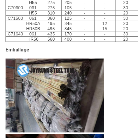
H55
275
205
-
-
20
C70600
061
275
105
-
-
30
H55
310
240
-
-
20
C71500
061
360
125
-
-
30
HR50A
495
345
-
12
20
HR50B
495
345
-
15
20
C71640
061
435
170
-
-
30
HR50
560
400
-
-
20
Emballage