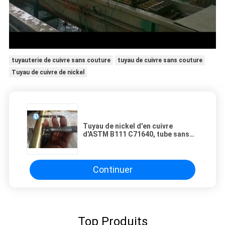
tuyauterie de cuivre sans couture
tuyau de cuivre sans couture
Tuyau de cuivre de nickel
Tuyau de nickel d'en cuivre
d'ASTM B111 C71640, tube sans
couture d'acier allié d'échangeur
de chaleur
Continuer
Top Produits