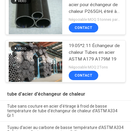
acier pour échangeur de
chaleur P265GH, étiré à
froid
Négociable MOQ:5 tonnes par taille
CONTACT
19.05*2.11 Échangeur de
chaleur Tubes en acier
ASTM A179 A179M 19
Négociable MOQ:2Tons
CONTACT
tube d'acier d'échangeur de chaleur
Tube sans couture en acier d'étirage à froid de basse
température de tube d'échangeur de chaleur d'ASTM A334
Gr.1
Tuyau d'acier au carbone de basse température d'ASTM A334