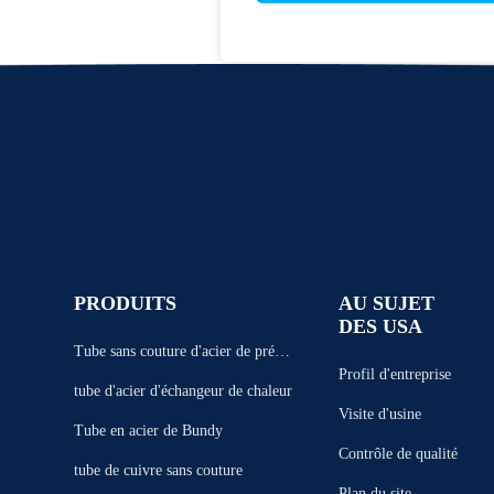
PRODUITS
AU SUJET
DES USA
Tube sans couture d'acier de précis
Profil d'entreprise
ion
tube d'acier d'échangeur de chaleur
Visite d'usine
Tube en acier de Bundy
Contrôle de qualité
tube de cuivre sans couture
Plan du site