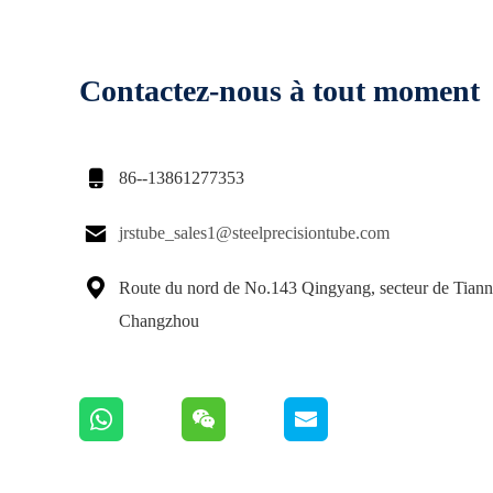
Contactez-nous à tout moment

86--13861277353

jrstube_sales1@steelprecisiontube.com

Route du nord de No.143 Qingyang, secteur de Tiann
Changzhou