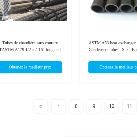
Tubes de chaudière sans couture
ASTM A53 heat exchanger t
d'ASTM A179 1/2 « à 16" longueur
Condensers tubes , Steel Bo
20M de la taille ISO9000
Obtenez le meilleur prix
Obtenez le meilleur p
8
9
10
11