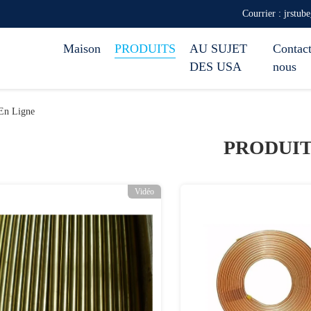
Courrier : jrstub
Maison
PRODUITS
AU SUJET
Contact
DES USA
nous
En Ligne
PRODUI
Vidéo