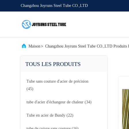
Changzhou Joyruns Steel Tube CO.,LTD
Maison
>
Changzhou Joyruns Steel Tube CO.,LTD Produits 
TOUS LES PRODUITS
Tube sans couture d'acier de précision
(45)
tube d'acier d'échangeur de chaleur
(34)
Tube en acier de Bundy
(22)
tube de cuivre sans couture
(16)