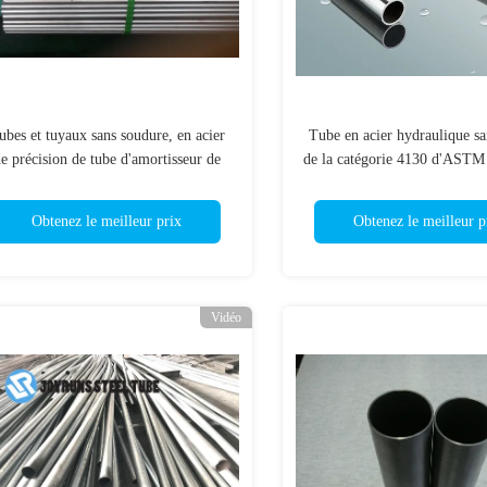
ubes et tuyaux sans soudure, en acier
Tube en acier hydraulique sa
e précision de tube d'amortisseur de
de la catégorie 4130 d'ASTM
IN2391 ST37 pour des automobiles
des voitures
Obtenez le meilleur prix
Obtenez le meilleur p
Vidéo