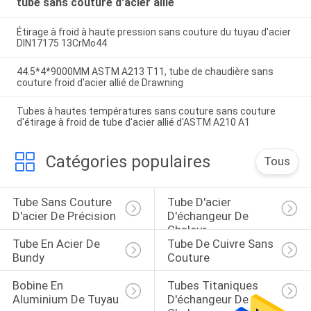
tube sans couture d'acier allié
Étirage à froid à haute pression sans couture du tuyau d'acier
DIN17175 13CrMo44
44.5*4*9000MM ASTM A213 T11, tube de chaudière sans
couture froid d'acier allié de Drawning
Tubes à hautes températures sans couture sans couture
d'étirage à froid de tube d'acier allié d'ASTM A210 A1
Catégories populaires
Tous
Tube Sans Couture 
Tube D'acier 
D'acier De Précision
D'échangeur De 
Chaleur
Tube En Acier De 
Tube De Cuivre Sans 
Bundy
Couture
Bobine En 
Tubes Titaniques 
Aluminium De Tuyau
D'échangeur De 