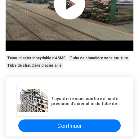
Tuyau d'acier inoxydable d'ASME
Tube de chaudière sans couture
Tube de chaudière d'acier allié
Tuyauterie sans couture à haute
pression d'acier allié du tube de
chaudière de 15CrMo 15CrMoG
DIN17175
Continuer