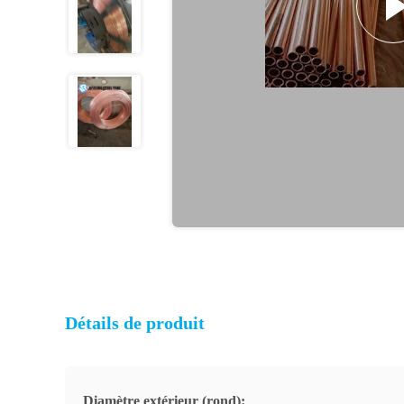
Détails de produit
Diamètre extérieur (rond):