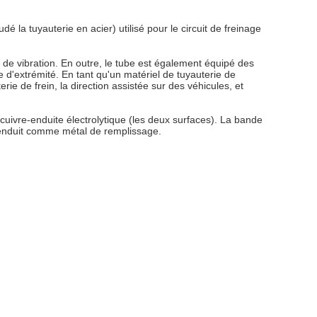
é la tuyauterie en acier) utilisé pour le circuit de freinage
 de vibration. En outre, le tube est également équipé des
ale d'extrémité. En tant qu'un matériel de tuyauterie de
erie de frein, la direction assistée sur des véhicules, et
cuivre-enduite électrolytique (les deux surfaces). La bande
e enduit comme métal de remplissage.