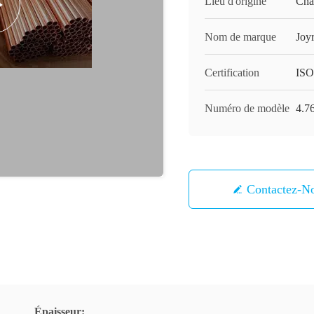
Lieu d'origine
Cha
Nom de marque
Joy
Certification
IS
Numéro de modèle
4.7
Contactez-N
Épaisseur: