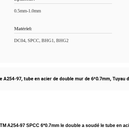
0.5mm-1.0mm
Matériel:
DC04, SPCC, BHG1, BHG2
le A254-97
,
tube en acier de double mur de 6*0.7mm
,
Tuyau d
TM A254-97 SPCC 6*0.7mm le double a soudé le tube en acier