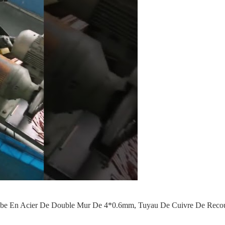
be En Acier De Double Mur De 4*0.6mm
,
Tuyau De Cuivre De Reco