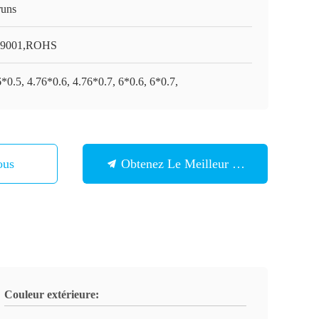
runs
O9001,ROHS
*0.5, 4.76*0.6, 4.76*0.7, 6*0.6, 6*0.7,
ous
Obtenez Le Meilleur Prix
Couleur extérieure: