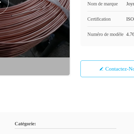
Nom de marque
Joy
Certification
IS
Numéro de modèle
4.76
Contactez-N
Catégorie: