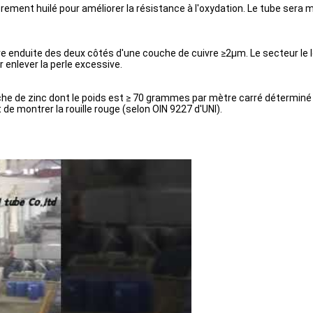
èrement huilé pour améliorer la résistance à l'oxydation. Le tube ser
ivre enduite des deux côtés d'une couche de cuivre ≥2µm. Le secteur le 
 enlever la perle excessive.
che de zinc dont le poids est ≥ 70 grammes par mètre carré déterminé 
t de montrer la rouille rouge (selon OIN 9227 d'UNI).