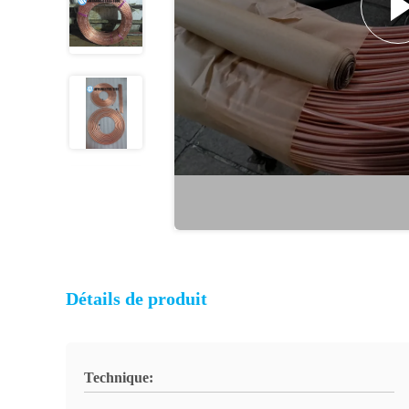
Détails de produit
Technique: