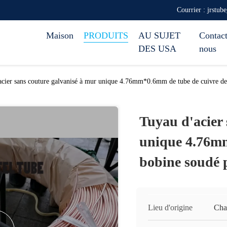
Courrier : jrstub
Maison
PRODUITS
AU SUJET
Contact
DES USA
nous
acier sans couture galvanisé à mur unique 4.76mm*0.6mm de tube de cuivre de 
Tuyau d'acier 
unique 4.76mm
bobine soudé p
Lieu d'origine
Cha