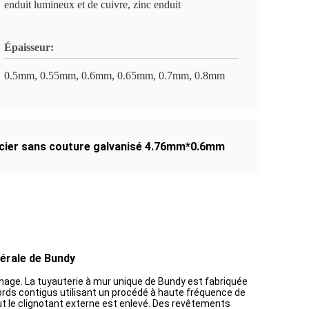
enduit lumineux et de cuivre, zinc enduit
Épaisseur:
0.5mm, 0.55mm, 0.6mm, 0.65mm, 0.7mm, 0.8mm
acier sans couture galvanisé 4.76mm*0.6mm
térale de Bundy
énage. La tuyauterie à mur unique de Bundy est fabriquée
ords contigus utilisant un procédé à haute fréquence de
ut le clignotant externe est enlevé. Des revêtements