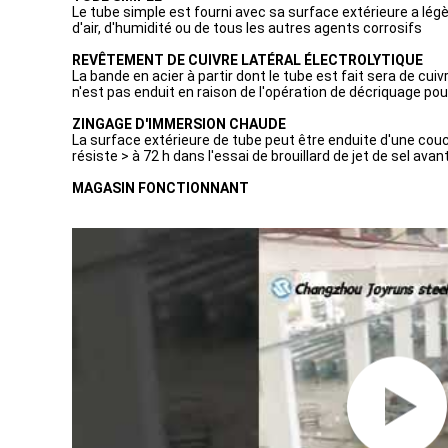
Le tube simple est fourni avec sa surface extérieure a lég
d'air, d'humidité ou de tous les autres agents corrosifs
REVÊTEMENT DE CUIVRE LATÉRAL ÉLECTROLYTIQUE
La bande en acier à partir dont le tube est fait sera de cu
n'est pas enduit en raison de l'opération de décriquage pour
ZINGAGE D'IMMERSION CHAUDE
La surface extérieure de tube peut être enduite d'une cou
résiste > à 72 h dans l'essai de brouillard de jet de sel avan
MAGASIN FONCTIONNANT