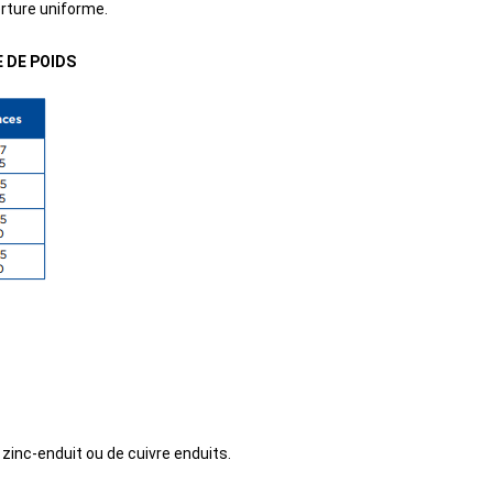
erture uniforme.
 DE POIDS
zinc-enduit ou de cuivre enduits.