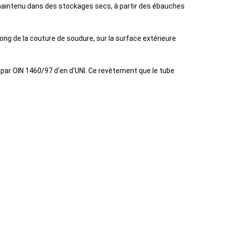
a maintenu dans des stockages secs, à partir des ébauches
long de la couture de soudure, sur la surface extérieure
par OIN 1460/97 d'en d'UNI. Ce revêtement que le tube