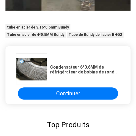
tube en acier de 3.16*0.5mm Bundy
Tube en acier de 4*0.5MM Bundy
Tube de Bundy de l'acier BHG2
Condensateur 6*0.6MM de
réfrigérateur de bobine de rond
de tube du tube ASTM A254 8mm
Bundy de Bundy de l'acier BHG1
Continuer
Top Produits