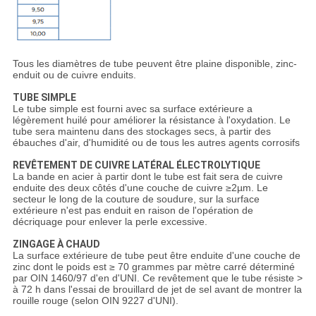
Tous les diamètres de tube peuvent être plaine disponible, zinc-
enduit ou de cuivre enduits.
TUBE SIMPLE
Le tube simple est fourni avec sa surface extérieure a
légèrement huilé pour améliorer la résistance à l'oxydation. Le
tube sera maintenu dans des stockages secs, à partir des
ébauches d'air, d'humidité ou de tous les autres agents corrosifs
REVÊTEMENT DE CUIVRE LATÉRAL ÉLECTROLYTIQUE
La bande en acier à partir dont le tube est fait sera de cuivre
enduite des deux côtés d'une couche de cuivre ≥2µm. Le
secteur le long de la couture de soudure, sur la surface
extérieure n'est pas enduit en raison de l'opération de
décriquage pour enlever la perle excessive.
ZINGAGE À CHAUD
La surface extérieure de tube peut être enduite d'une couche de
zinc dont le poids est ≥ 70 grammes par mètre carré déterminé
par OIN 1460/97 d'en d'UNI. Ce revêtement que le tube résiste >
à 72 h dans l'essai de brouillard de jet de sel avant de montrer la
rouille rouge (selon OIN 9227 d'UNI).