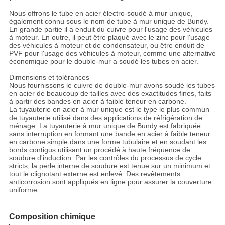
Nous offrons le tube en acier électro-soudé à mur unique,
également connu sous le nom de tube à mur unique de Bundy.
En grande partie il a enduit du cuivre pour l'usage des véhicules
à moteur. En outre, il peut être plaqué avec le zinc pour l'usage
des véhicules à moteur et de condensateur, ou être enduit de
PVF pour l'usage des véhicules à moteur, comme une alternative
économique pour le double-mur a soudé les tubes en acier.
Dimensions et tolérances
Nous fournissons le cuivre de double-mur avons soudé les tubes
en acier de beaucoup de tailles avec des exactitudes fines, faits
à partir des bandes en acier à faible teneur en carbone.
La tuyauterie en acier à mur unique est le type le plus commun
de tuyauterie utilisé dans des applications de réfrigération de
ménage. La tuyauterie à mur unique de Bundy est fabriquée
sans interruption en formant une bande en acier à faible teneur
en carbone simple dans une forme tubulaire et en soudant les
bords contigus utilisant un procédé à haute fréquence de
soudure d'induction. Par les contrôles du processus de cycle
stricts, la perle interne de soudure est tenue sur un minimum et
tout le clignotant externe est enlevé. Des revêtements
anticorrosion sont appliqués en ligne pour assurer la couverture
uniforme.
Composition chimique