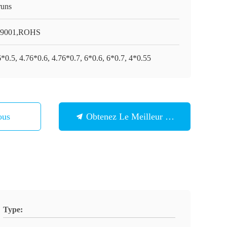
runs
O9001,ROHS
*0.5, 4.76*0.6, 4.76*0.7, 6*0.6, 6*0.7, 4*0.55
ous
Obtenez Le Meilleur Prix
Type: