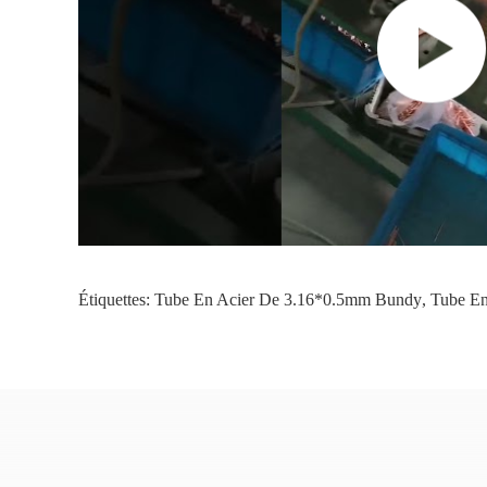
Étiquettes:
Tube En Acier De 3.16*0.5mm Bundy
,
Tube E