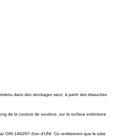
maintenu dans des stockages secs, à partir des ébauches
long de la couture de soudure, sur la surface extérieure
par OIN 1460/97 d'en d'UNI. Ce revêtement que le tube