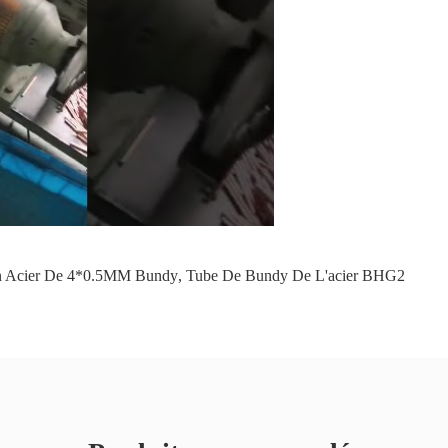
n Acier De 4*0.5MM Bundy
,
Tube De Bundy De L'acier BHG2