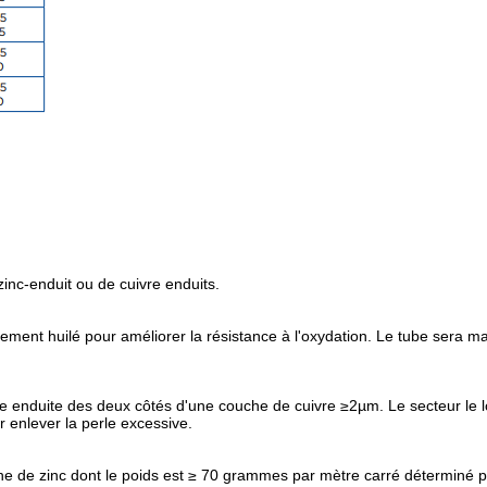
zinc-enduit ou de cuivre enduits.
èrement huilé pour améliorer la résistance à l'oxydation. Le tube sera 
ivre enduite des deux côtés d'une couche de cuivre ≥2µm. Le secteur le 
r enlever la perle excessive.
che de zinc dont le poids est ≥ 70 grammes par mètre carré déterminé 