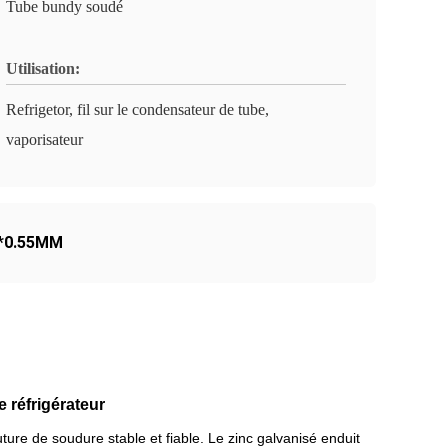
Tube bundy soudé
Utilisation:
Refrigetor, fil sur le condensateur de tube,
vaporisateur
4*0.55MM
 réfrigérateur
ture de soudure stable et fiable. Le zinc galvanisé enduit