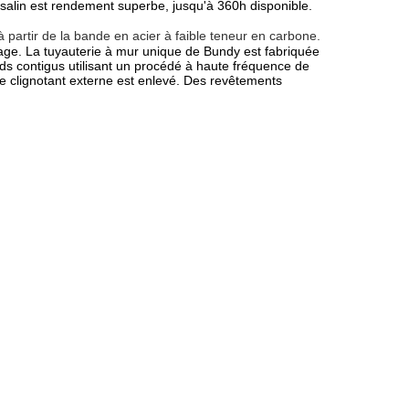
 salin est rendement superbe, jusqu'à 360h disponible.
 partir de la bande en acier à faible teneur en carbone.
nage. La tuyauterie à mur unique de Bundy est fabriquée
ds contigus utilisant un procédé à haute fréquence de
 le clignotant externe est enlevé. Des revêtements