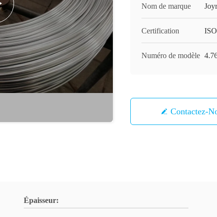
Nom de marque
Joy
Certification
IS
Numéro de modèle
4.76
Contactez-N
Épaisseur: