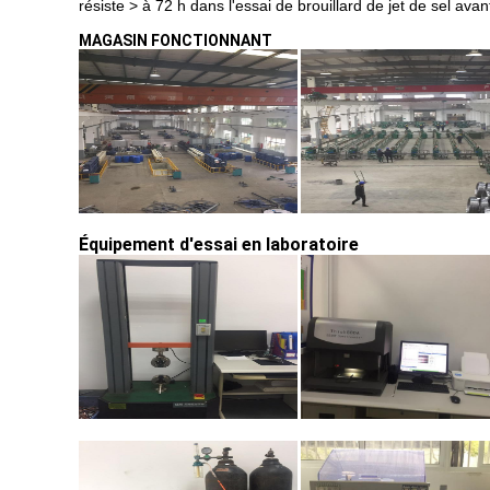
résiste > à 72 h dans l'essai de brouillard de jet de sel ava
MAGASIN FONCTIONNANT
Équipement d'essai en laboratoire