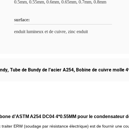
0.5mm, 0.55mm, 0.6mm, 0.65mm, 0.7mm, 0.8mm
surface:
enduit lumineux et de cuivre, zinc enduit
undy
,
Tube de Bundy de l'acier A254
,
Bobine de cuivre molle 
carbone d'ASTM A254 DC04 4*0.55MM pour le condensateur de
 traiter ERW (soudage par résistance électrique) est de fournir une cou