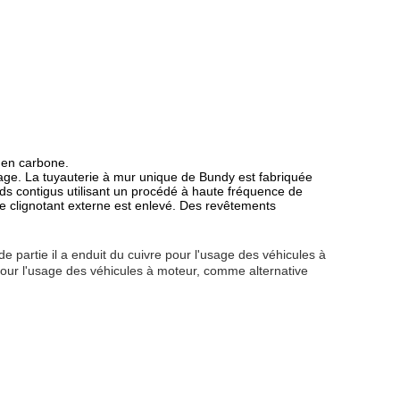
r en carbone.
nage. La tuyauterie à mur unique de Bundy est fabriquée
ds contigus utilisant un procédé à haute fréquence de
 le clignotant externe est enlevé. Des revêtements
partie il a enduit du cuivre pour l'usage des véhicules à
 pour l'usage des véhicules à moteur, comme alternative