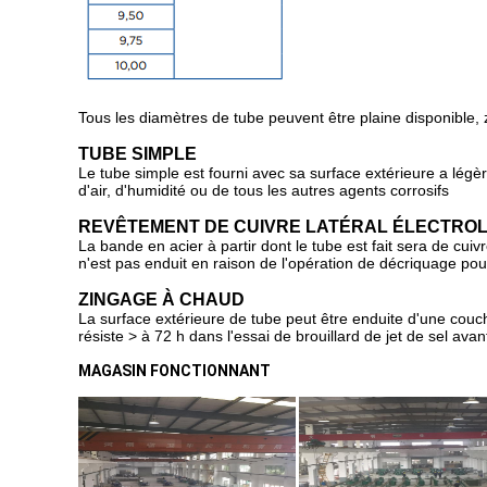
Tous les diamètres de tube peuvent être plaine disponible, 
TUBE SIMPLE
Le tube simple est fourni avec sa surface extérieure a lég
d'air, d'humidité ou de tous les autres agents corrosifs
REVÊTEMENT DE CUIVRE LATÉRAL ÉLECTROL
La bande en acier à partir dont le tube est fait sera de cu
n'est pas enduit en raison de l'opération de décriquage pou
ZINGAGE À CHAUD
La surface extérieure de tube peut être enduite d'une cou
résiste > à 72 h dans l'essai de brouillard de jet de sel ava
MAGASIN FONCTIONNANT