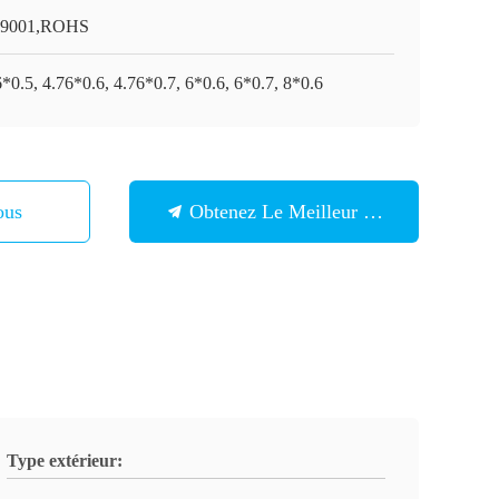
O9001,ROHS
*0.5, 4.76*0.6, 4.76*0.7, 6*0.6, 6*0.7, 8*0.6
ous
Obtenez Le Meilleur Prix
Type extérieur: