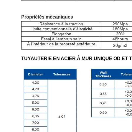
Propriétés mécaniques
Résistance à la traction
290Mpa
Limite conventionnelle d'élasticité
180Mpa
Élongation
20
%
Essai à l'embrun salin
48hours
À l'intérieur de la propreté extérieure
20g/m2
TUYAUTERIE EN ACIER À MUR UNIQUE OD ET 