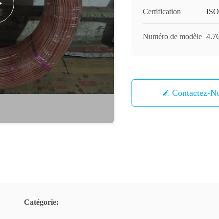
Certification
IS
Numéro de modèle
4.76
Contactez-N
Catégorie: