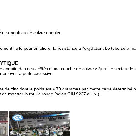
zinc-enduit ou de cuivre enduits.
èrement huilé pour améliorer la résistance à l'oxydation. Le tube sera 
YTIQUE
ivre enduite des deux côtés d'une couche de cuivre ≥2µm. Le secteur le 
r enlever la perle excessive.
che de zinc dont le poids est ≥ 70 grammes par mètre carré déterminé 
nt de montrer la rouille rouge (selon OIN 9227 d'UNI).