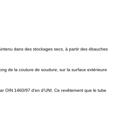
maintenu dans des stockages secs, à partir des ébauches
long de la couture de soudure, sur la surface extérieure
par OIN 1460/97 d'en d'UNI. Ce revêtement que le tube