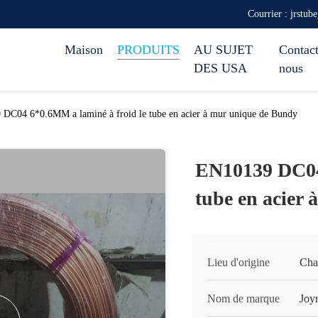
Courrier : jrstub
Maison
PRODUITS
AU SUJET
Contact
DES USA
nous
DC04 6*0.6MM a laminé à froid le tube en acier à mur unique de Bundy
EN10139 DC04 
tube en acier
Lieu d'origine
Cha
Nom de marque
Joy